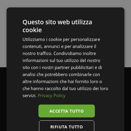
Questo sito web utilizza
cookie
SCOPRI LE ALTRE REALIZZAZIONI
Utilizziamo i cookie per personalizzare
contenuti, annunci e per analizzare il
nostro traffico. Condividiamo inoltre
informazioni sul tuo utilizzo del nostro
sito con i nostri partner pubblicitari e di
analisi che potrebbero combinarle con
altre informazioni che hai fornito loro o
che hanno raccolto dal tuo utilizzo dei loro
servizi.
Privacy Policy
ACCETTA TUTTO
RIFIUTA TUTTO